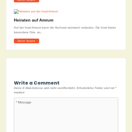
Heiraten auf Amrum
Auf der Insel Amrum kann die Hochzeit stürmisch verlaufen. Die Insel bietet
besondere Orte, an…
Jetzt lesen
Write a Comment
Deine E-Mail-Adresse wird nicht veröffentlicht.
Erforderliche Felder sind mit
*
markiert