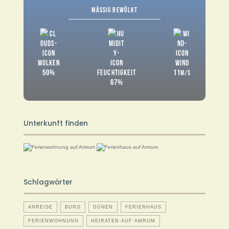
MÄSSIG BEWÖLKT
WOLKEN
WIND
50%
11
FEUCHTIGKEIT
M/S
67%
Unterkunft finden
Schlagwörter
ANREISE
BURG
DÜNEN
FERIENHAUS
FERIENWOHNUNG
HEIRATEN AUF AMRUM