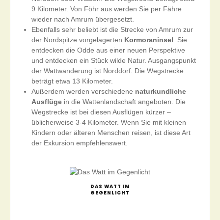
9 Kilometer. Von Föhr aus werden Sie per Fähre
wieder nach Amrum übergesetzt.
Ebenfalls sehr beliebt ist die Strecke von Amrum zur
der Nordspitze vorgelagerten
Kormoraninsel
. Sie
entdecken die Odde aus einer neuen Perspektive
und entdecken ein Stück wilde Natur. Ausgangspunkt
der Wattwanderung ist Norddorf. Die Wegstrecke
beträgt etwa 13 Kilometer.
Außerdem werden verschiedene
naturkundliche
Ausflüge
in die Wattenlandschaft angeboten. Die
Wegstrecke ist bei diesen Ausflügen kürzer –
üblicherweise 3-4 Kilometer. Wenn Sie mit kleinen
Kindern oder älteren Menschen reisen, ist diese Art
der Exkursion empfehlenswert.
DAS WATT IM
GEGENLICHT