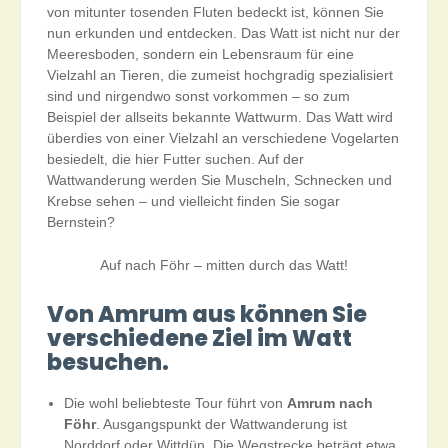
von mitunter tosenden Fluten bedeckt ist, können Sie
nun erkunden und entdecken. Das Watt ist nicht nur der
Meeresboden, sondern ein Lebensraum für eine
Vielzahl an Tieren, die zumeist hochgradig spezialisiert
sind und nirgendwo sonst vorkommen – so zum
Beispiel der allseits bekannte Wattwurm. Das Watt wird
überdies von einer Vielzahl an verschiedene Vogelarten
besiedelt, die hier Futter suchen. Auf der
Wattwanderung werden Sie Muscheln, Schnecken und
Krebse sehen – und vielleicht finden Sie sogar
Bernstein?
Auf nach Föhr – mitten durch das Watt!
Von Amrum aus können Sie
verschiedene Ziel im Watt
besuchen.
Die wohl beliebteste Tour führt von
Amrum nach
Föhr
. Ausgangspunkt der Wattwanderung ist
Norddorf oder Wittdün. Die Wegstrecke beträgt etwa