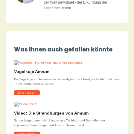
der Welt gewidmet - der Erkundung der
schönsten Inseln.
Was Ihnen auch gefallen könnte
Vogelkoje Amrum
Die Vogelkoje auf Amrum ist ein lebendiges Stück Inselgeschichte. Seit dem
18ten Jahrhundert wurde die…
Jetzt lesen
Video: Die Strandburgen von Amrum
Schon lange bauen die Urlauber aus Treibholz und Strandfunden
imposante Strandburgen auf Amrum. Bekannt sind…
Jetzt lesen