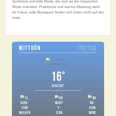
Sortiment und tolle Mode, die sich an der friesischen
Mode orientiert: Praktische und warme Kleidung steht
im Fokus, edle Boutiquen finden sich indes nicht auf der
Insel.
WITTDÜN
FREITAG
16°
BEDECKT
WOLKEN
WIND