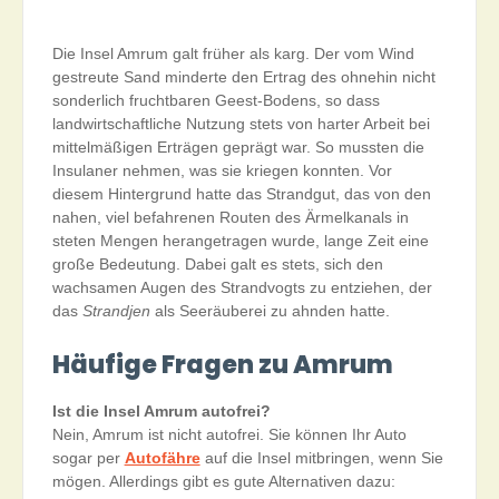
Die Insel Amrum galt früher als karg. Der vom Wind
gestreute Sand minderte den Ertrag des ohnehin nicht
sonderlich fruchtbaren Geest-Bodens, so dass
landwirtschaftliche Nutzung stets von harter Arbeit bei
mittelmäßigen Erträgen geprägt war. So mussten die
Insulaner nehmen, was sie kriegen konnten. Vor
diesem Hintergrund hatte das Strandgut, das von den
nahen, viel befahrenen Routen des Ärmelkanals in
steten Mengen herangetragen wurde, lange Zeit eine
große Bedeutung. Dabei galt es stets, sich den
wachsamen Augen des Strandvogts zu entziehen, der
das
Strandjen
als Seeräuberei zu ahnden hatte.
Häufige Fragen zu Amrum
Ist die Insel Amrum autofrei?
Nein, Amrum ist nicht autofrei. Sie können Ihr Auto
sogar per
Autofähre
auf die Insel mitbringen, wenn Sie
mögen. Allerdings gibt es gute Alternativen dazu: