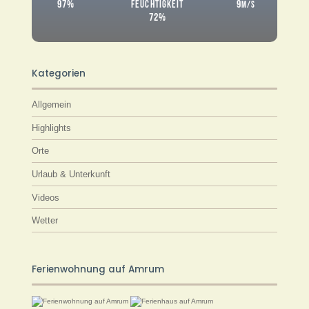
97%
9
FEUCHTIGKEIT
M/S
72%
Kategorien
Allgemein
Highlights
Orte
Urlaub & Unterkunft
Videos
Wetter
Ferienwohnung auf Amrum