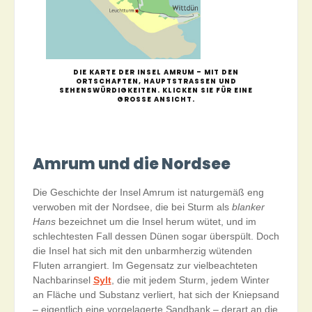
DIE KARTE DER INSEL AMRUM – MIT DEN
ORTSCHAFTEN, HAUPTSTRASSEN UND S
EHENSWÜRDIGKEITEN. KLICKEN SIE FÜR EINE G
ROSSE ANSICHT.
Amrum und die Nordsee
Die Geschichte der Insel Amrum ist naturgemäß eng
verwoben mit der Nordsee, die bei Sturm als
blanker
Hans
bezeichnet um die Insel herum wütet, und im
schlechtesten Fall dessen Dünen sogar überspült. Doch
die Insel hat sich mit den unbarmherzig wütenden
Fluten arrangiert. Im Gegensatz zur vielbeachteten
Nachbarinsel
Sylt
, die mit jedem Sturm, jedem Winter
an Fläche und Substanz verliert, hat sich der Kniepsand
– eigentlich eine vorgelagerte Sandbank – derart an die