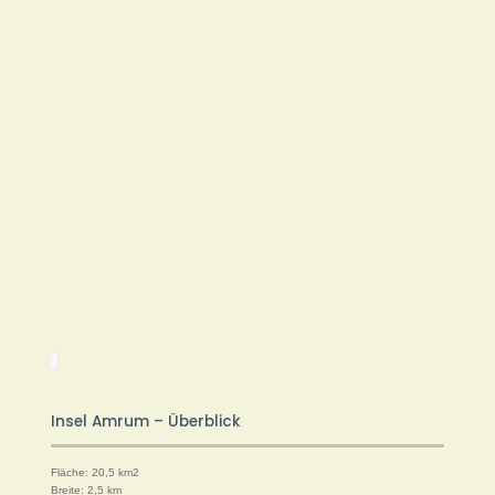
Insel Amrum – Überblick
Fläche: 20,5 km2
Breite: 2,5 km