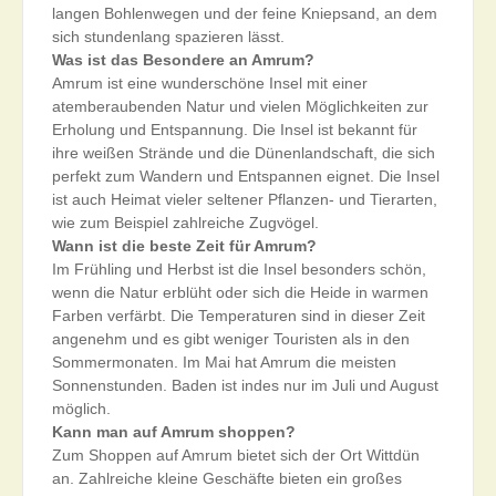
langen Bohlenwegen und der feine Kniepsand, an dem
sich stundenlang spazieren lässt.
Was ist das Besondere an Amrum?
Amrum ist eine wunderschöne Insel mit einer
atemberaubenden Natur und vielen Möglichkeiten zur
Erholung und Entspannung. Die Insel ist bekannt für
ihre weißen Strände und die Dünenlandschaft, die sich
perfekt zum Wandern und Entspannen eignet. Die Insel
ist auch Heimat vieler seltener Pflanzen- und Tierarten,
wie zum Beispiel zahlreiche Zugvögel.
Wann ist die beste Zeit für Amrum?
Im Frühling und Herbst ist die Insel besonders schön,
wenn die Natur erblüht oder sich die Heide in warmen
Farben verfärbt. Die Temperaturen sind in dieser Zeit
angenehm und es gibt weniger Touristen als in den
Sommermonaten. Im Mai hat Amrum die meisten
Sonnenstunden. Baden ist indes nur im Juli und August
möglich.
Kann man auf Amrum shoppen?
Zum Shoppen auf Amrum bietet sich der Ort Wittdün
an. Zahlreiche kleine Geschäfte bieten ein großes