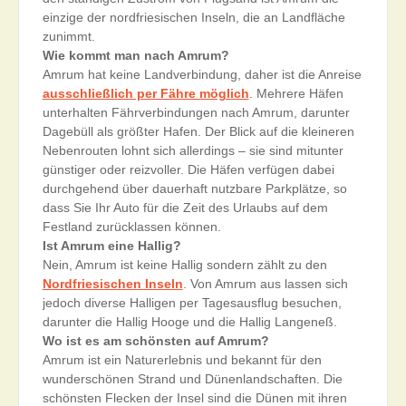
einzige der nordfriesischen Inseln, die an Landfläche
zunimmt.
Wie kommt man nach Amrum?
Amrum hat keine Landverbindung, daher ist die Anreise
ausschließlich per Fähre möglich
. Mehrere Häfen
unterhalten Fährverbindungen nach Amrum, darunter
Dagebüll als größter Hafen. Der Blick auf die kleineren
Nebenrouten lohnt sich allerdings – sie sind mitunter
günstiger oder reizvoller. Die Häfen verfügen dabei
durchgehend über dauerhaft nutzbare Parkplätze, so
dass Sie Ihr Auto für die Zeit des Urlaubs auf dem
Festland zurücklassen können.
Ist Amrum eine Hallig?
Nein, Amrum ist keine Hallig sondern zählt zu den
Nordfriesischen Inseln
. Von Amrum aus lassen sich
jedoch diverse Halligen per Tagesausflug besuchen,
darunter die Hallig Hooge und die Hallig Langeneß.
Wo ist es am schönsten auf Amrum?
Amrum ist ein Naturerlebnis und bekannt für den
wunderschönen Strand und Dünenlandschaften. Die
schönsten Flecken der Insel sind die Dünen mit ihren