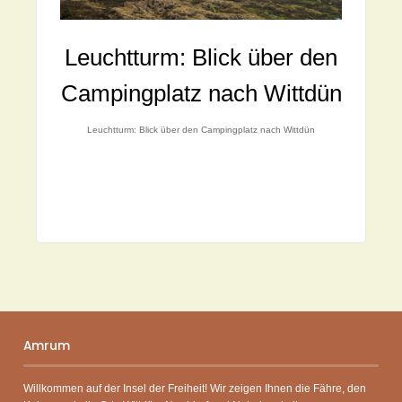
Leuchtturm: Blick über den
Campingplatz nach Wittdün
Leuchtturm: Blick über den Campingplatz nach Wittdün
Amrum
Willkommen auf der Insel der Freiheit! Wir zeigen Ihnen die Fähre, den