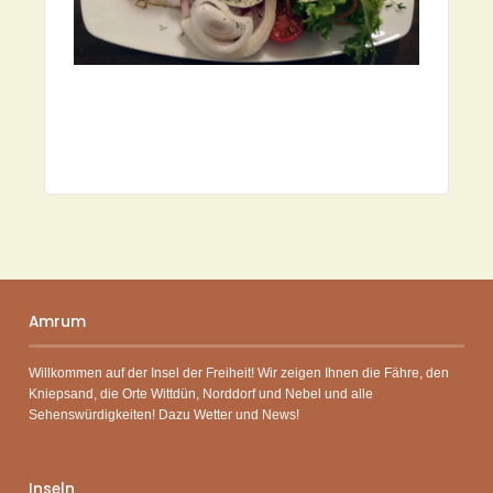
Amrum
Willkommen auf der Insel der Freiheit! Wir zeigen Ihnen die Fähre, den
Kniepsand, die Orte Wittdün, Norddorf und Nebel und alle
Sehenswürdigkeiten! Dazu Wetter und News!
Inseln