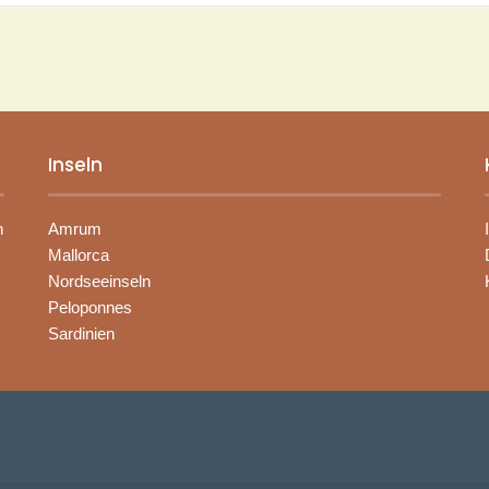
Inseln
n
Amrum
Mallorca
Nordseeinseln
Peloponnes
Sardinien