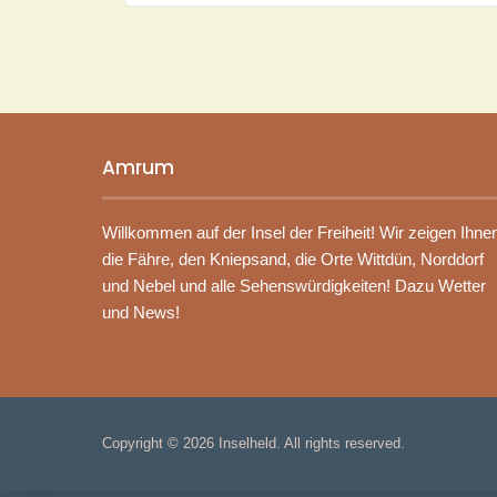
Amrum
Willkommen auf der Insel der Freiheit! Wir zeigen Ihne
die Fähre, den Kniepsand, die Orte Wittdün, Norddorf
und Nebel und alle Sehenswürdigkeiten! Dazu Wetter
und News!
Copyright © 2026
Inselheld
. All rights reserved.