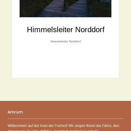
Himmelsleiter Norddorf
Himmelsleiter Norddorf
Amrum
Willkommen auf der Insel der Freiheit! Wir zeigen Ihnen die Fähre, den