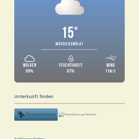
15°
MÄSSIG BEWÖLKT
WOLKEN
FEUCHTIGKEIT
WIND
50%
67%
11
M/S
Unterkunft finden