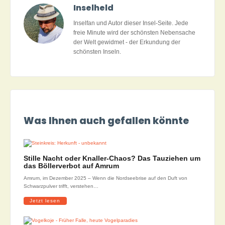
Inselheld
Inselfan und Autor dieser Insel-Seite. Jede
freie Minute wird der schönsten Nebensache
der Welt gewidmet - der Erkundung der
schönsten Inseln.
Was Ihnen auch gefallen könnte
Stille Nacht oder Knaller-Chaos? Das Tauziehen um
das Böllerverbot auf Amrum
Amrum, im Dezember 2025 – Wenn die Nordseebrise auf den Duft von
Schwarzpulver trifft, verstehen…
Jetzt lesen