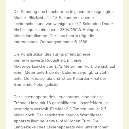
Die Kennung des Leuchtturms folgt einem festgelegten
Muster: Blitzlicht alle 7,5 Sekunden mit einer
Lichterscheinung von weniger als 0,7 Sekunden Dauer.
Als Lichtquelle dient eine 230V/250W-Halogen-
Metalldampflampe. Der Leuchtturm trägt die
Internationale Ordnungsnummer B 1686.
Die Konstruktion des Turms offenbart eine
bemerkenswerte Robustheit, mit einer
Mauerwerksdicke von 1,72 Metern am Fuß, die sich auf
einen Meter unterhalb der Laterne verjüngt. Er steht
unter Denkmalschutz und ist als Kulturdenkmal der
Gemeinde Nebel gelistet.
Der Linsenapparat des Leuchtturms, eine präzise
Fresnel-Linse mit 16 geschliffenen Linsenfeldern, ist
besonders wertvoll. Er wiegt 2,9 Tonnen und ist 2,7
Meter hoch. Der geschätzte heutige Wert dieses
Apparats liegt bei etwa fünf Millionen Euro. Die
Langlebigkeit des Linsenapparats wird unterstrichen