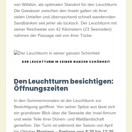
von Wittdün, als optimalen Standort für den Leuchtturm.
Die Gewässer zwischen den Inseln galten ob ihrer
vielen Untiefen und überraschend schnell wandernden
Sandbänken seit jeher als tückisch. Der Leuchtturm mit
seiner Reichweite von 42 Kilometern (23 Seemeilen)
nahmen der Passage viel von ihrer Tücke.
DER LEUCHTTURM IN SEINER GANZEN SCHÖNHEIT
Den Leuchtturm besichtigen:
Öffnungszeiten
In den Sommermonaten ist der Leuchtturm zur
Besichtigung geöffnet. Von seiner Spitze aus lässt sich
ein grandioser Blick über die Seeseite der Insel Amrum
und weite Teile ihrer Dünen- und Waldlandschaft
genießen. Der Turm ist während der Saison von April
bis Oktober
Montags – Freitags von 8:30 bis 12:30