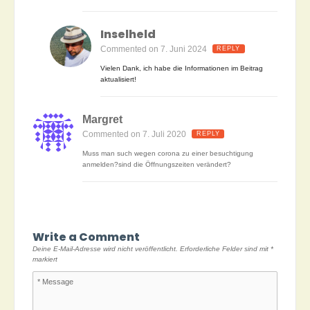
Inselheld
Commented on 7. Juni 2024
REPLY
Vielen Dank, ich habe die Informationen im Beitrag
aktualisiert!
Margret
Commented on 7. Juli 2020
REPLY
Muss man such wegen corona zu einer besuchtigung
anmelden?sind die Öffnungszeiten verändert?
Write a Comment
Deine E-Mail-Adresse wird nicht veröffentlicht.
Erforderliche Felder sind mit
*
markiert