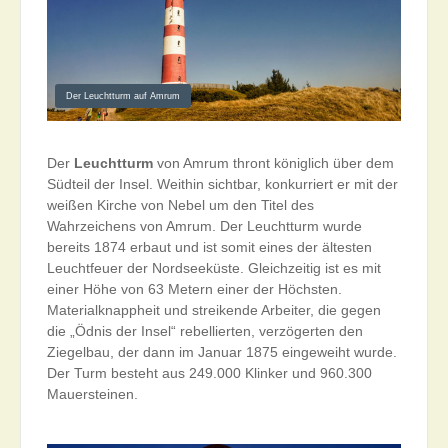
Der Leuchtturm auf Amrum
Der
Leuchtturm
von Amrum thront königlich über dem
Südteil der Insel. Weithin sichtbar, konkurriert er mit der
weißen Kirche von Nebel um den Titel des
Wahrzeichens von Amrum. Der Leuchtturm wurde
bereits 1874 erbaut und ist somit eines der ältesten
Leuchtfeuer der Nordseeküste. Gleichzeitig ist es mit
einer Höhe von 63 Metern einer der Höchsten.
Materialknappheit und streikende Arbeiter, die gegen
die „Ödnis der Insel“ rebellierten, verzögerten den
Ziegelbau, der dann im Januar 1875 eingeweiht wurde.
Der Turm besteht aus 249.000 Klinker und 960.300
Mauersteinen.