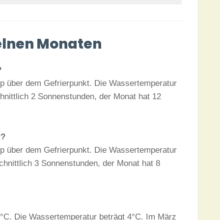
zelnen Monaten
?
app über dem Gefrierpunkt. Die Wassertemperatur
hnittlich 2 Sonnenstunden, der Monat hat 12
r?
app über dem Gefrierpunkt. Die Wassertemperatur
chnittlich 3 Sonnenstunden, der Monat hat 8
 3°C. Die Wassertemperatur beträgt 4°C. Im März