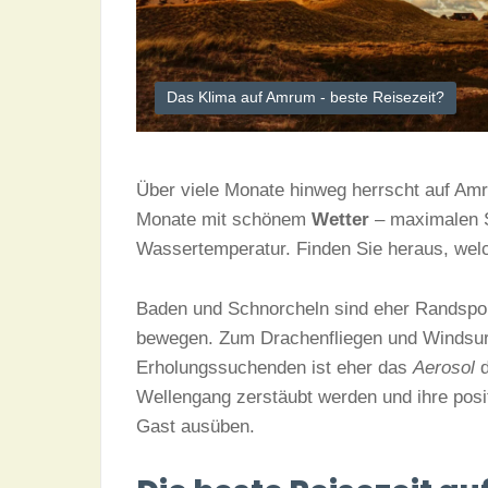
Das Klima auf Amrum - beste Reisezeit?
Über viele Monate hinweg herrscht auf A
Monate mit schönem
Wetter
– maximalen 
Wassertemperatur. Finden Sie heraus, wel
Baden und Schnorcheln sind eher Randspor
bewegen. Zum Drachenfliegen und Windsurfe
Erholungssuchenden ist eher das
Aerosol
d
Wellengang zerstäubt werden und ihre posi
Gast ausüben.