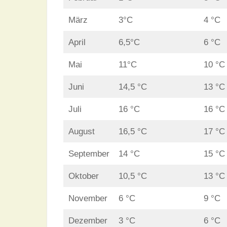
März
3°C
4 °C
April
6,5°C
6 °C
Mai
11°C
10 °C
Juni
14,5 °C
13 °C
Juli
16 °C
16 °C
August
16,5 °C
17 °C
September
14 °C
15 °C
Oktober
10,5 °C
13 °C
November
6 °C
9 °C
Dezember
3 °C
6 °C