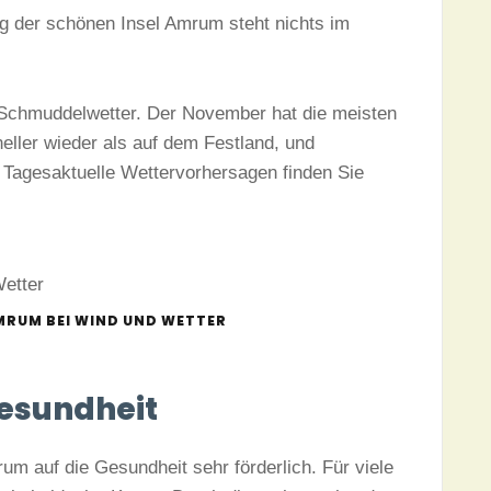
ng der schönen Insel Amrum steht nichts im
 Schmuddelwetter. Der November hat die meisten
ller wieder als auf dem Festland, und
. Tagesaktuelle Wettervorhersagen finden Sie
MRUM BEI WIND UND WETTER
Gesundheit
rum auf die Gesundheit sehr förderlich. Für viele