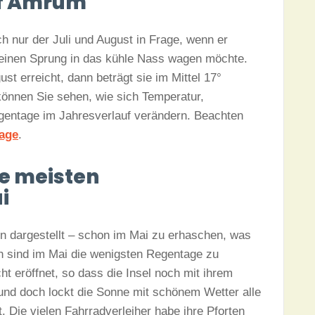
uf Amrum
 nur der Juli und August in Frage, wenn er
 einen Sprung in das kühle Nass wagen möchte.
t erreicht, dann beträgt sie im Mittel 17°
können Sie sehen, wie sich Temperatur,
entage im Jahresverlauf verändern. Beachten
sage
.
e meisten
i
n dargestellt – schon im Mai zu erhaschen, was
h sind im Mai die wenigsten Regentage zu
ht eröffnet, so dass die Insel noch mit ihrem
und doch lockt die Sonne mit schönem Wetter alle
t. Die vielen Fahrradverleiher habe ihre Pforten