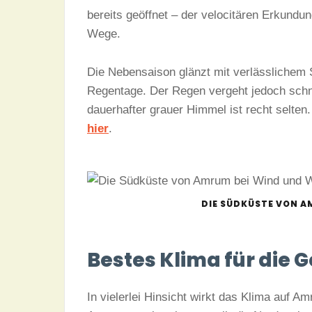
bereits geöffnet – der velocitären Erkundu
Wege.
Die Nebensaison glänzt mit verlässlichem
Regentage. Der Regen vergeht jedoch schne
dauerhafter grauer Himmel ist recht selten
hier
.
DIE SÜDKÜSTE VON A
Bestes Klima für die 
In vielerlei Hinsicht wirkt das Klima auf Am