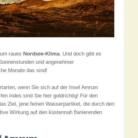
mrum raues
Nordsee-Klima
. Und doch gibt es
Sonnenstunden und angenehmer
che Monate das sind!
tarten, wenn Sie sich auf der Insel Amrum
n indes sind Sie hier goldrichtig! Für den
as Ziel, jene feinen Wasserpartikel, die durch den
tive Wirkung auf den küstennah flanierenden