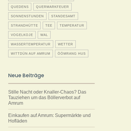
QUEDENS
QUERMARKFEUER
SONNENSTUNDEN
STANDESAMT
STRANDHÜTTE
TEE
TEMPERATUR
VOGELKOJE
WAL
WASSERTEMPERATUR
WETTER
WITTDÜN AUF AMRUM
ÖÖMRANG HUS
Neue Beiträge
Stille Nacht oder Knaller-Chaos? Das
Tauziehen um das Böllerverbot auf
Amrum
Einkaufen auf Amrum: Supermärkte und
Hofläden