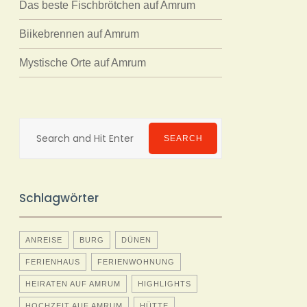
Das beste Fischbrötchen auf Amrum
Biikebrennen auf Amrum
Mystische Orte auf Amrum
Search
for:
SEARCH
Schlagwörter
ANREISE
BURG
DÜNEN
FERIENHAUS
FERIENWOHNUNG
HEIRATEN AUF AMRUM
HIGHLIGHTS
HOCHZEIT AUF AMRUM
HÜTTE