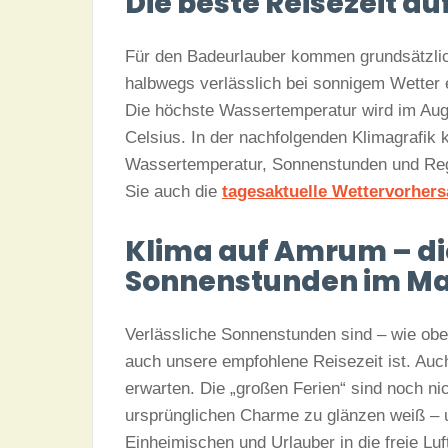
Die beste Reisezeit a
Für den Badeurlauber kommen grundsätzlich
halbwegs verlässlich bei sonnigem Wetter
Die höchste Wassertemperatur wird im Augus
Celsius. In der nachfolgenden Klimagrafik 
Wassertemperatur, Sonnenstunden und Reg
Sie auch die
tagesaktuelle Wettervorher
Klima auf Amrum – di
Sonnenstunden im Ma
Verlässliche Sonnenstunden sind – wie obe
auch unsere empfohlene Reisezeit ist. Auc
erwarten. Die „großen Ferien“ sind noch nic
ursprünglichen Charme zu glänzen weiß – 
Einheimischen und Urlauber in die freie Luf