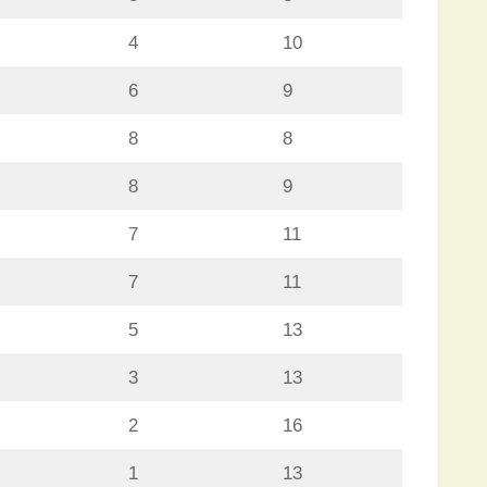
4
10
6
9
8
8
8
9
7
11
7
11
5
13
3
13
2
16
1
13